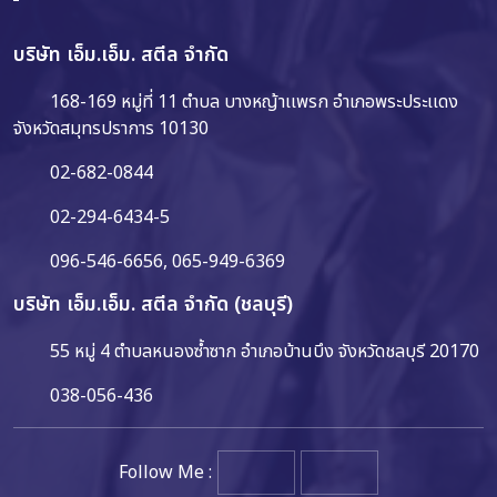
บริษัท เอ็ม.เอ็ม. สตีล จำกัด
168-169 หมู่ที่ 11 ตำบล บางหญ้าเเพรก อำเภอพระประเเดง
จังหวัดสมุทรปราการ 10130
02-682-0844
02-294-6434-5
096-546-6656
,
065-949-6369
บริษัท เอ็ม.เอ็ม. สตีล จำกัด (ชลบุรี)
55 หมู่ 4 ตำบลหนองซ้ำซาก อำเภอบ้านบึง จังหวัดชลบุรี 20170
038-056-436
Follow Me :