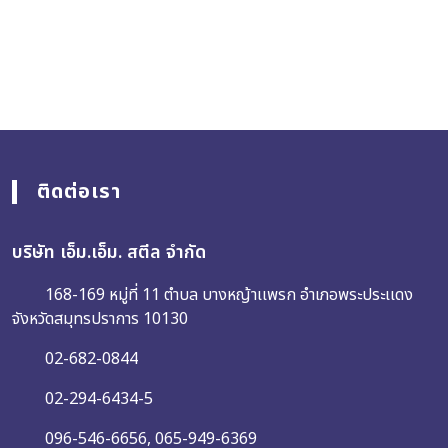
ติดต่อเรา
บริษัท เอ็ม.เอ็ม. สตีล จำกัด
168-169 หมู่ที่ 11 ตำบล บางหญ้าเเพรก อำเภอพระประเเดง
จังหวัดสมุทรปราการ 10130
02-682-0844
02-294-6434-5
096-546-6656
,
065-949-6369