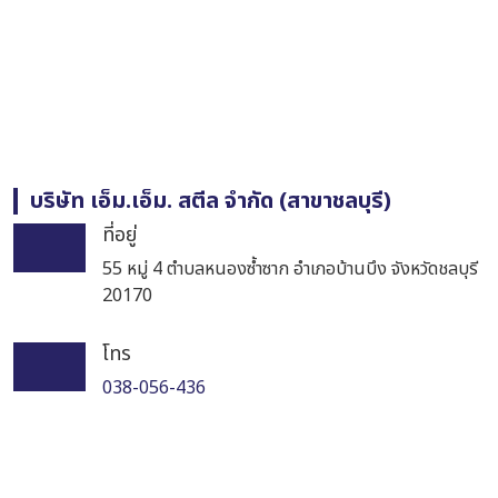
บริษัท เอ็ม.เอ็ม. สตีล จำกัด (สาขาชลบุรี)
ที่อยู่
55 หมู่ 4 ตำบลหนองซ้ำซาก อำเภอบ้านบึง จังหวัดชลบุรี
20170
โทร
038-056-436