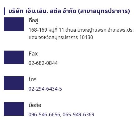
บริษัท เอ็ม.เอ็ม. สตีล จำกัด (สาขาสมุทรปราการ)
ที่อยู่
168-169 หมู่ที่ 11 ตำบล บางหญ้าเเพรก อำเภอพระประ
เเดง จังหวัดสมุทรปราการ 10130
Fax
02-682-0844
โทร
02-294-6434-5
มือถือ
096-546-6656
,
065-949-6369